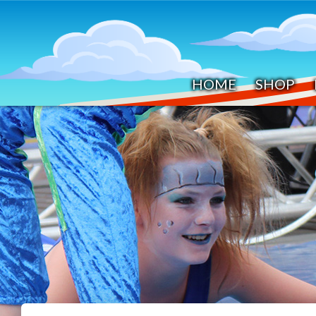
HOME
SHOP