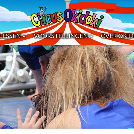
LESSEN
VOORSTELLINGEN
OVER OKID