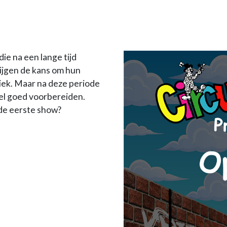
ie na een lange tijd
ijgen de kans om hun
iek. Maar na deze periode
wel goed voorbereiden.
r de eerste show?