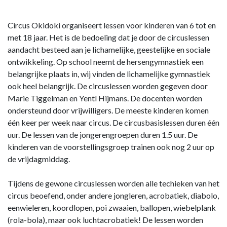
Circus Okidoki organiseert lessen voor kinderen van 6 tot en
met 18 jaar. Het is de bedoeling dat je door de circuslessen
aandacht besteed aan je lichamelijke, geestelijke en sociale
ontwikkeling. Op school neemt de hersengymnastiek een
belangrijke plaats in, wij vinden de lichamelijke gymnastiek
ook heel belangrijk. De circuslessen worden gegeven door
Marie Tiggelman en Yentl Hijmans. De docenten worden
ondersteund door vrijwilligers. De meeste kinderen komen
één keer per week naar circus. De circusbasislessen duren één
uur. De lessen van de jongerengroepen duren 1.5 uur. De
kinderen van de voorstellingsgroep trainen ook nog 2 uur op
de vrijdagmiddag.
Tijdens de gewone circuslessen worden alle techieken van het
circus beoefend, onder andere jongleren, acrobatiek, diabolo,
eenwieleren, koordlopen, poi zwaaien, ballopen, wiebelplank
(rola-bola), maar ook luchtacrobatiek! De lessen worden