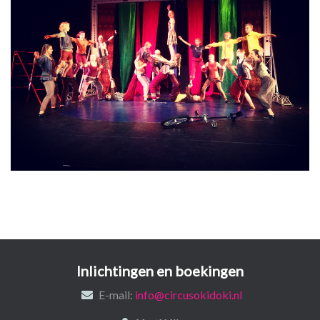
Inlichtingen en boekingen
E-mail:
info@circusokidoki.nl