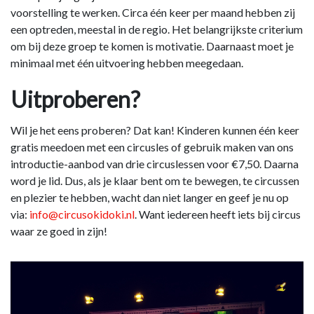
voorstelling te werken. Circa één keer per maand hebben zij
een optreden, meestal in de regio. Het belangrijkste criterium
om bij deze groep te komen is motivatie. Daarnaast moet je
minimaal met één uitvoering hebben meegedaan.
Uitproberen?
Wil je het eens proberen? Dat kan! Kinderen kunnen één keer
gratis meedoen met een circusles of gebruik maken van ons
introductie-aanbod van drie circuslessen voor €7,50. Daarna
word je lid. Dus, als je klaar bent om te bewegen, te circussen
en plezier te hebben, wacht dan niet langer en geef je nu op
via:
info@circusokidoki.nl
. Want iedereen heeft iets bij circus
waar ze goed in zijn!